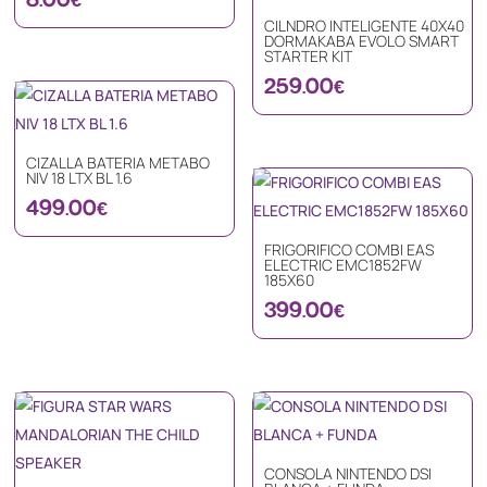
CILNDRO INTELIGENTE 40X40
DORMAKABA EVOLO SMART
STARTER KIT
259.00
€
CIZALLA BATERIA METABO
NIV 18 LTX BL 1.6
499.00
€
FRIGORIFICO COMBI EAS
ELECTRIC EMC1852FW
185X60
399.00
€
CONSOLA NINTENDO DSI