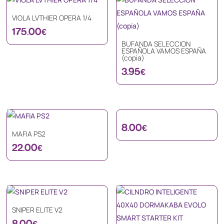
VIOLA LVTHIER OPERA 1/4
175.00
€
BUFANDA SELECCION
ESPAÑOLA VAMOS ESPAÑA
(copia)
3.95
€
8.00
€
MAFIA PS2
22.00
€
SNIPER ELITE V2
8.00
€