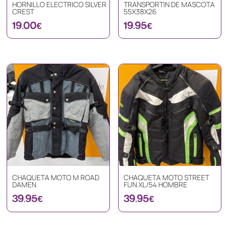
HORNILLO ELECTRICO SILVER
TRANSPORTIN DE MASCOTA
CREST
55X38X26
19.00
€
19.95
€
CHAQUETA MOTO M ROAD
CHAQUETA MOTO STREET
DAMEN
FUN XL/54 HOMBRE
39.95
€
39.95
€