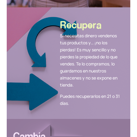
Recupera
Si necesitas dinero vendenos
tus productos y… ¡no los
pierdas! Es muy sencillo y no
pierdes la propiedad de lo que
vendes. Te lo compramos, lo
guardamos en nuestros
almacenes y no se expone en
tienda.
Puedes recuperarlos en 21 o 31
días.
Cambia