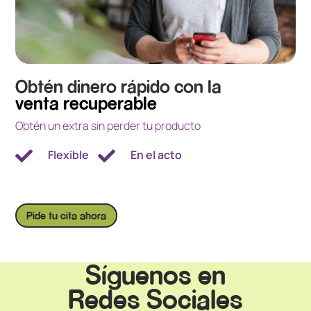
Obtén dinero rápido con la
venta recuperable
Obtén un extra sin perder tu producto

Flexible

En el acto
Pide tu cita ahora
Síguenos en
Redes Sociales