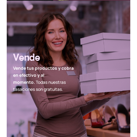
Vende
Vende tus productos y cobra
en efectivo y al
momento.
Todas nuestras
tasaciones son gratuitas.