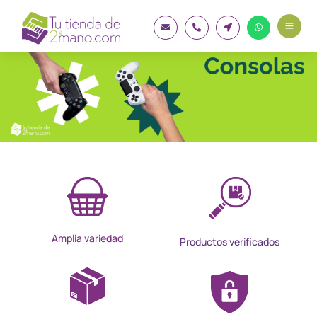
a




Amplia variedad
Productos verificados