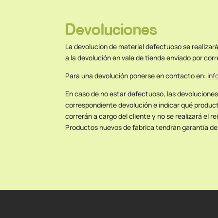
Devoluciones
La devolución de material defectuoso se realizar
a la devolución en vale de tienda enviado por corr
Para una devolución ponerse en contacto en:
in
En caso de no estar defectuoso, las devoluciones 
correspondiente devolución e indicar qué product
correrán a cargo del cliente y no se realizará el 
Productos nuevos de fábrica tendrán garantía de