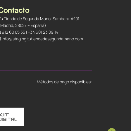
Contacto
Tu Tienda de Segunda Mano, Sambara #101
(Madrid, 28027 – España)
912 60 05 55
|
+34 601 23 09 14
info@staging.tutiendadesegundamano.com
Métodos de pago disponibles: