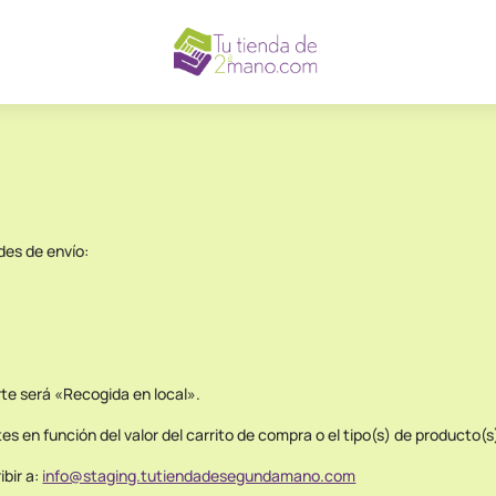
des de envío:
te será «Recogida en local».
s en función del valor del carrito de compra o el tipo(s) de producto(
ibir a:
info@staging.tutiendadesegundamano.com