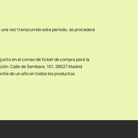
, una vez transcurrido este periodo, se procederá
djunto en el correo de ticket de compra para la
cción: Calle de Sambara, 101, 28027 Madrid
rantía de un año en todos los productos.