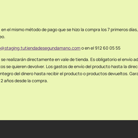
á en el mismo método de pago que se hizo la compra los 7 primeros días
eo.
fo@staging.tutiendadesegundamano.com
o en el 912 60 05 55
se realizarán directamente en vale de tienda. Es obligatorio el envío a
os se quieren devolver. Los gastos de envío del producto hasta la dire
reintegro del dinero hasta recibir el producto o productos devueltos. Ga
 2 años desde la compra.