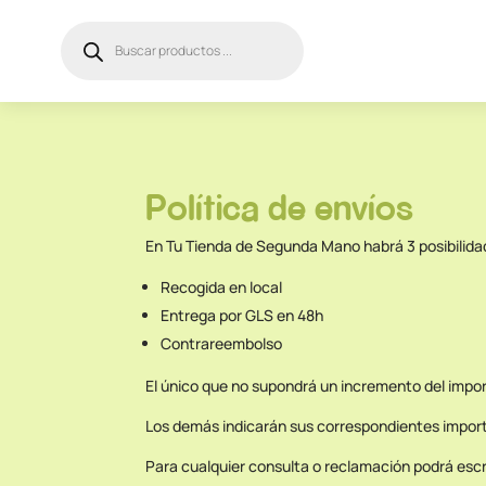
Búsqueda
de
productos
Política de envíos
En Tu Tienda de Segunda Mano habrá 3 posibilida
Recogida en local
Entrega por GLS en 48h
Contrareembolso
El único que no supondrá un incremento del impor
Los demás indicarán sus correspondientes importe
Para cualquier consulta o reclamación podrá escr