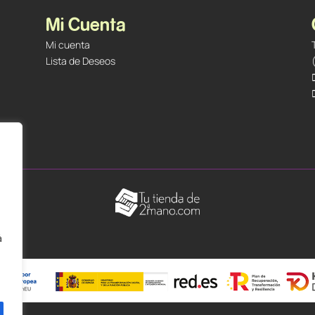
Mi Cuenta
Mi cuenta
Lista de Deseos
á