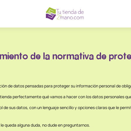
miento de la normativa de prot
ión de datos pensadas para proteger su información personal de obli
ntienda perfectamente qué vamos a hacer con los datos personales que
l de sus datos, con un lenguaje sencillo y opciones claras que le perm
ón le queda alguna duda, no dude en preguntarnos.