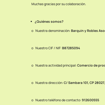
Muchas gracias por su colaboración.
¿Quiénes somos?
o Nuestra denominación:
Barquin y Robles Aso
o Nuestro CIF / NIF:
B87285094
o Nuestra actividad principal:
Comercio de pro
o Nuestra dirección:
C/ Sambara 101, CP 28027
o Nuestro teléfono de contacto:
912600555