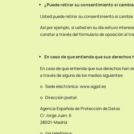
¿Puede retirar su consentimiento si cambi
Usted puede retirar su consentimiento si cambia 
Así por ejemplo, si usted en su día estuvo intere
constar a través del formulario de oposición al tr
En caso de que entienda que sus derechos 
En caso de que entienda que sus derechos han si
a través de alguno de los medios siguientes:
o Sede electrónica: www.agpd.es
o Dirección postal:
Agencia Española de Protección de Datos
C/ Jorge Juan, 6
28001-Madrid
o Vía telefónica: