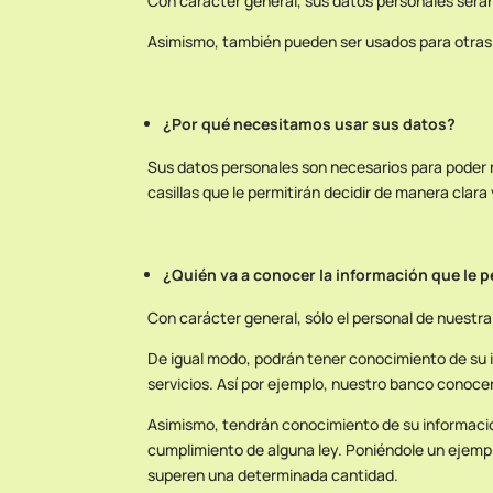
Con carácter general, sus datos personales serán
Asimismo, también pueden ser usados para otras 
¿Por qué necesitamos usar sus datos?
Sus datos personales son necesarios para poder r
casillas que le permitirán decidir de manera clara
¿Quién va a conocer la información que le 
Con carácter general, sólo el personal de nuest
De igual modo, podrán tener conocimiento de su 
servicios. Así por ejemplo, nuestro banco conocer
Asimismo, tendrán conocimiento de su información
cumplimiento de alguna ley. Poniéndole un ejemplo
superen una determinada cantidad.