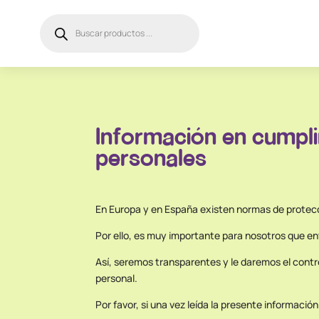
Búsqueda
de
productos
Información en cumpli
personales
En Europa y en España existen normas de protecc
Por ello, es muy importante para nosotros que e
Así, seremos transparentes y le daremos el contro
personal.
Por favor, si una vez leída la presente informaci