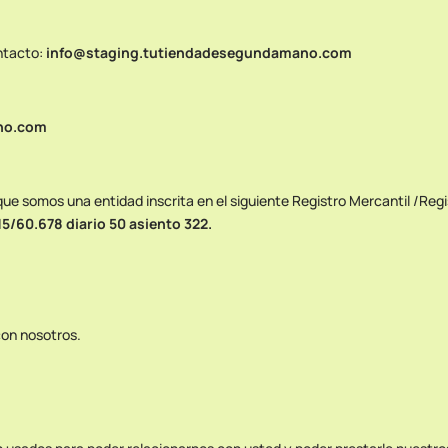
ntacto:
info@staging.tutiendadesegundamano.com
no.com
ue somos una entidad inscrita en el siguiente Registro Mercantil /Regi
/60.678 diario 50 asiento 322.
con nosotros.