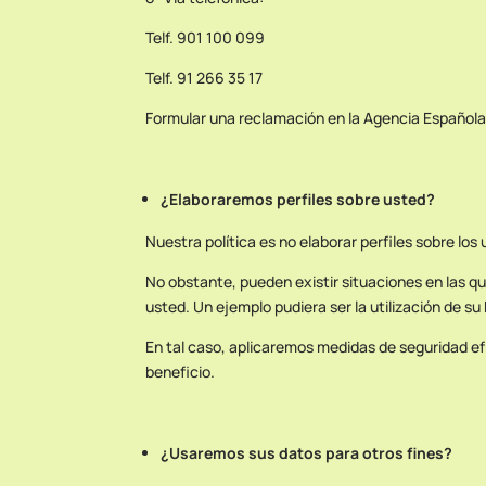
Telf. 901 100 099
Telf. 91 266 35 17
Formular una reclamación en la Agencia Española 
¿Elaboraremos perfiles sobre usted?
Nuestra política es no elaborar perfiles sobre los
No obstante, pueden existir situaciones en las qu
usted. Un ejemplo pudiera ser la utilización de s
En tal caso, aplicaremos medidas de seguridad e
beneficio.
¿Usaremos sus datos para otros fines?