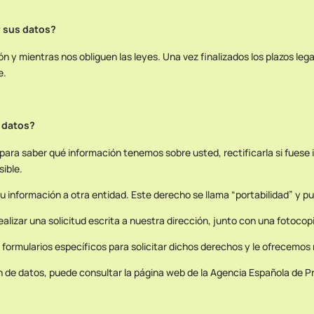
 sus datos?
y mientras nos obliguen las leyes. Una vez finalizados los plazos lega
e.
 datos?
ara saber qué información tenemos sobre usted, rectificarla si fuese i
sible.
su información a otra entidad. Este derecho se llama “portabilidad” y p
alizar una solicitud escrita a nuestra dirección, junto con una fotocopi
 formularios específicos para solicitar dichos derechos y le ofrecemo
 de datos, puede consultar la página web de la Agencia Española de P