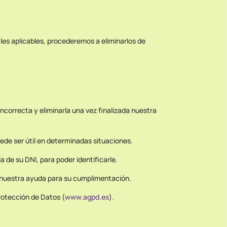
les aplicables, procederemos a eliminarlos de
ncorrecta y eliminarla una vez finalizada nuestra
uede ser útil en determinadas situaciones.
a de su DNI, para poder identificarle.
s nuestra ayuda para su cumplimentación.
rotección de Datos (
www.agpd.es
).