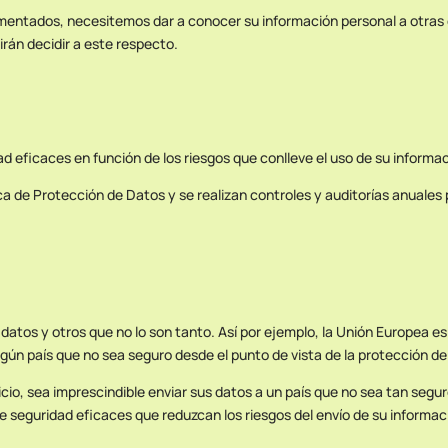
omentados, necesitemos dar a conocer su información personal a otras 
irán decidir a este respecto.
eficaces en función de los riesgos que conlleve el uso de su informac
ca de Protección de Datos y se realizan controles y auditorías anuales
datos y otros que no lo son tanto. Así por ejemplo, la Unión Europea e
ingún país que no sea seguro desde el punto de vista de la protección de
vicio, sea imprescindible enviar sus datos a un país que no sea tan seg
seguridad eficaces que reduzcan los riesgos del envío de su informaci