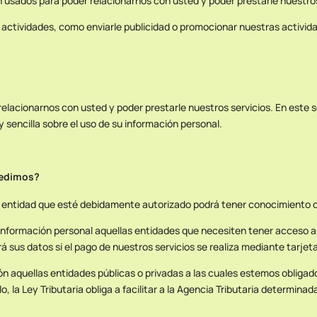
 usados para poder relacionarnos con usted y poder prestarle nuestros
actividades, como enviarle publicidad o promocionar nuestras activid
elacionarnos con usted y poder prestarle nuestros servicios. En este s
 y sencilla sobre el uso de su información personal.
pedimos?
ra entidad que esté debidamente autorizado podrá tener conocimiento d
información personal aquellas entidades que necesiten tener acceso 
á sus datos si el pago de nuestros servicios se realiza mediante tarjet
 aquellas entidades públicas o privadas a las cuales estemos obligados
, la Ley Tributaria obliga a facilitar a la Agencia Tributaria determi