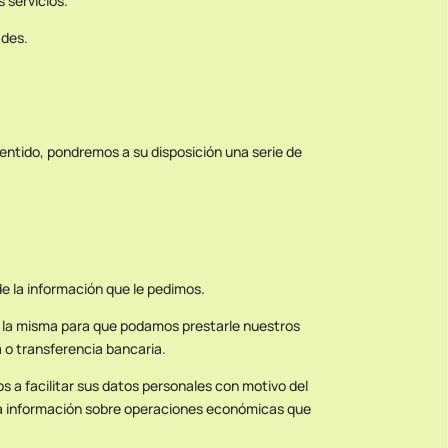
 servicios.
ades.
entido, pondremos a su disposición una serie de
e la información que le pedimos.
a la misma para que podamos prestarle nuestros
a o transferencia bancaria.
 a facilitar sus datos personales con motivo del
nada información sobre operaciones económicas que