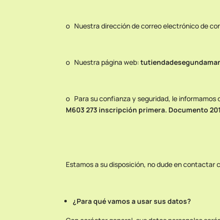
o Nuestra dirección de correo electrónico de co
o Nuestra página web:
tutiendadesegundama
o Para su confianza y seguridad, le informamos q
M603 273 inscripción primera. Documento 2015
Estamos a su disposición, no dude en contactar 
¿Para qué vamos a usar sus datos?