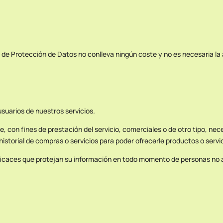
de Protección de Datos no conlleva ningún coste y no es necesaria la 
 usuarios de nuestros servicios.
e, con fines de prestación del servicio, comerciales o de otro tipo, ne
u historial de compras o servicios para poder ofrecerle productos o ser
ficaces que protejan su información en todo momento de personas no au