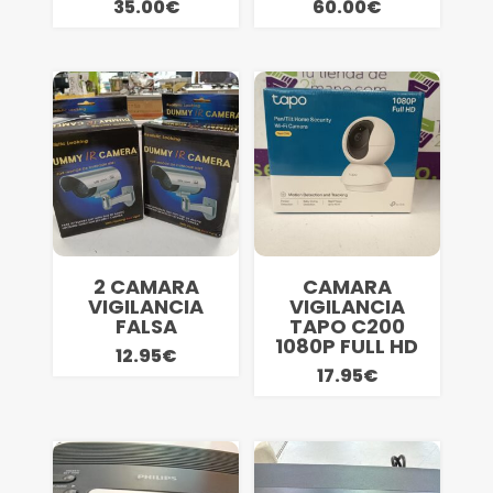
35.00
€
60.00
€
2 CAMARA
CAMARA
VIGILANCIA
VIGILANCIA
FALSA
TAPO C200
1080P FULL HD
12.95
€
17.95
€