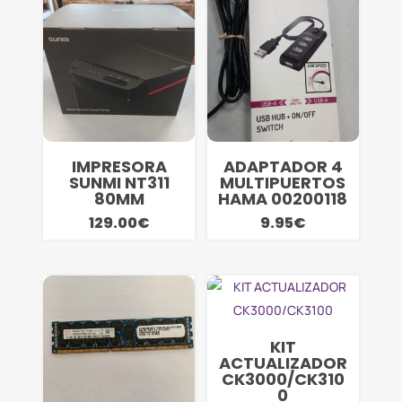
IMPRESORA
ADAPTADOR 4
SUNMI NT311
MULTIPUERTOS
80MM
HAMA 00200118
129.00
€
9.95
€
KIT
ACTUALIZADOR
CK3000/CK310
0