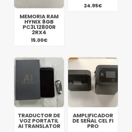
24.95
€
MEMORIA RAM
HYNIX 8GB
PC3L12800R
2RX4
15.00
€
TRADUCTOR DE
AMPLIFICADOR
VOZ PORTATIL
DE SEÑAL CEL FI
AI TRANSLATOR
PRO