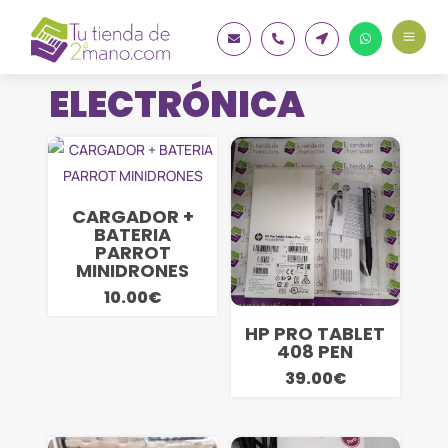
a




ELECTRÓNICA
CARGADOR +
BATERIA
PARROT
MINIDRONES
10.00
€
HP PRO TABLET
408 PEN
39.00
€