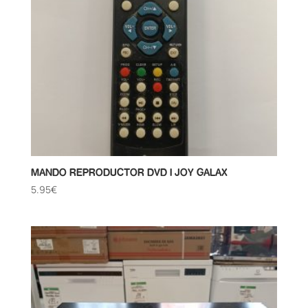
MANDO REPRODUCTOR DVD I JOY GALAX
5.95
€