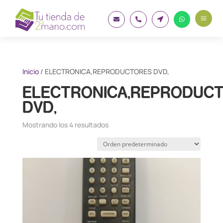
a




Inicio
/ ELECTRONICA,REPRODUCTORES DVD,
ELECTRONICA,REPRODUC
DVD,
Mostrando los 4 resultados