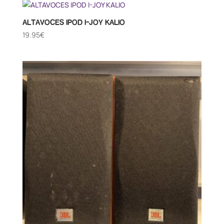
ALTAVOCES IPOD I-JOY KALIO
19.95
€