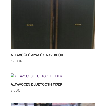
ALTAVOCES AIWA SX-NAVH1000
39.00
€
ALTAVOCES BLUETOOTH TIGER
8.00
€