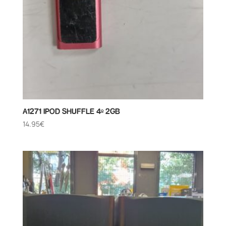
A1271 IPOD SHUFFLE 4º 2GB
14.95
€