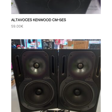
ALTAVOCES KENWOOD CM-5ES
59.00
€