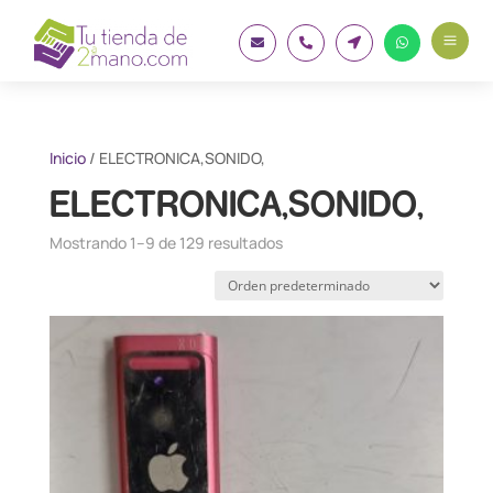
a




Inicio
/ ELECTRONICA,SONIDO,
ELECTRONICA,SONIDO,
Mostrando 1–9 de 129 resultados