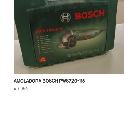
AMOLADORA BOSCH PWS720-115
49.95
€