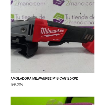
AMOLADORA MILWAUKEE M18 CAG125XPD
199.00
€