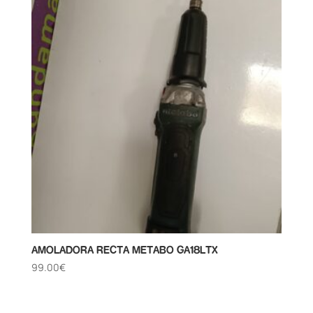
AMOLADORA RECTA METABO GA18LTX
99.00
€