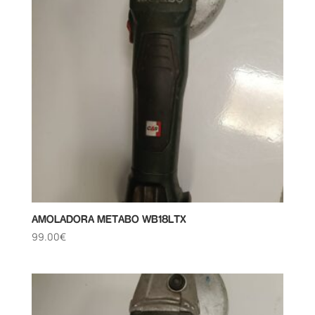
AMOLADORA METABO WB18LTX
99.00
€