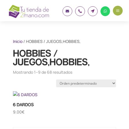
a




Inicio
/ HOBBIES / JUEGOS,HOBBIES,
HOBBIES /
JUEGOS,HOBBIES,
Mostrando 1–9 de 68 resultados
6 DARDOS
9.00
€