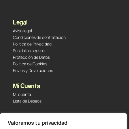
Legal
Aviso legal
Condiciones de contratación
Política de Privacidad
Sus datos seguros
Protección de Datos
Política de Cookies
Envíos y Devoluciones
Mi Cuenta
Mi cuenta
Lista de Deseos
Contacto
Valoramos tu privacidad
Tu Tienda de Segunda Mano, Sambara #101 (Madrid,