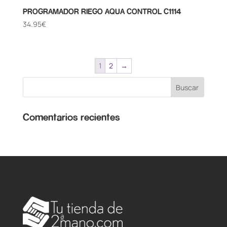
PROGRAMADOR RIEGO AQUA CONTROL C1114
34.95
€
1
2
→
Comentarios recientes