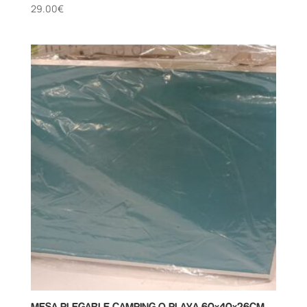
29.00
€
MESA PLEGABLE CAMPING O PLAYA 60x40x26CM