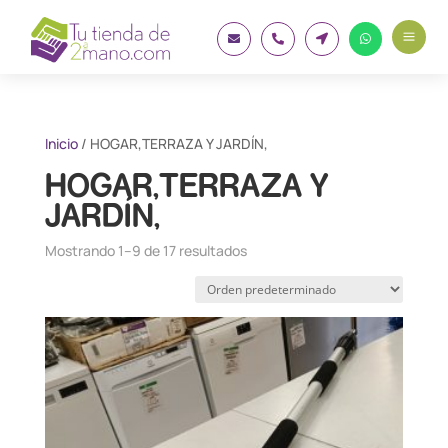
a




Inicio
/ HOGAR,TERRAZA Y JARDÍN,
HOGAR,TERRAZA Y
JARDÍN,
Mostrando 1–9 de 17 resultados