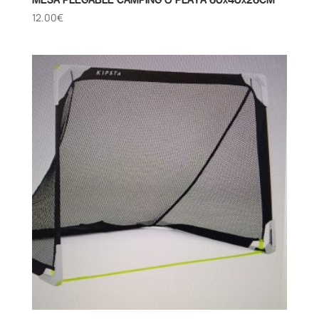
12.00
€