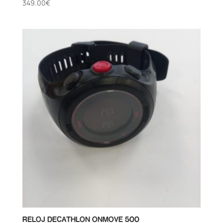
349.00
€
RELOJ DECATHLON ONMOVE 500