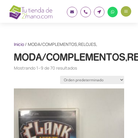
a




Inicio
/ MODA/COMPLEMENTOS,RELOJES,
MODA/COMPLEMENTOS,RE
Mostrando 1–9 de 70 resultados