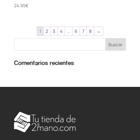
24.95
€
1
2
3
4
…
6
7
8
→
Comentarios recientes