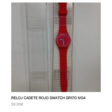
RELOJ CADETE ROJO SWATCH GR170 IV04
29.00
€