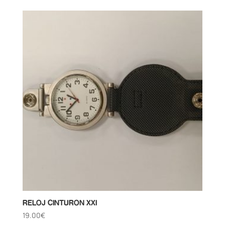
RELOJ CINTURON XXI
19.00
€