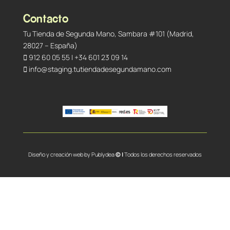
Contacto
Tu Tienda de Segunda Mano, Sambara #101 (Madrid,
28027 – España)
912 60 05 55
|
+34 601 23 09 14
info@staging.tutiendadesegundamano.com
Diseño y creación web by
Publydea
© |
Todos los derechos reservados