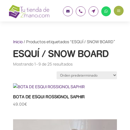
a




Inicio
/ Productos etiquetados “ESQUÍ / SNOW BOARD”
ESQUÍ / SNOW BOARD
Mostrando 1–9 de 25 resultados
BOTA DE ESQUI ROSSIGNOL SAPHIR
49.00
€