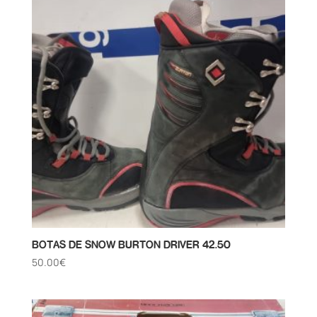
BOTAS DE SNOW BURTON DRIVER 42.50
50.00
€