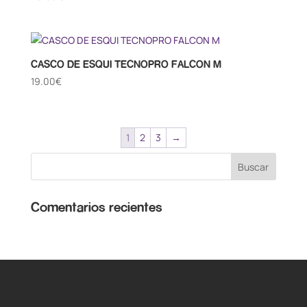
CASCO DE ESQUI TECNOPRO FALCON M
19.00
€
1
2
3
→
Comentarios recientes