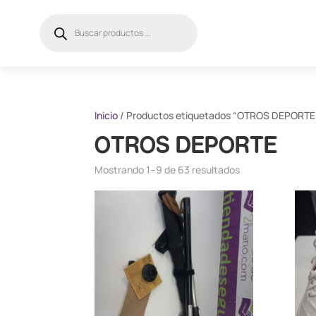
Búsqueda
de
productos
Inicio
/ Productos etiquetados “OTROS DEPORTE
OTROS DEPORTE
Mostrando 1–9 de 63 resultados