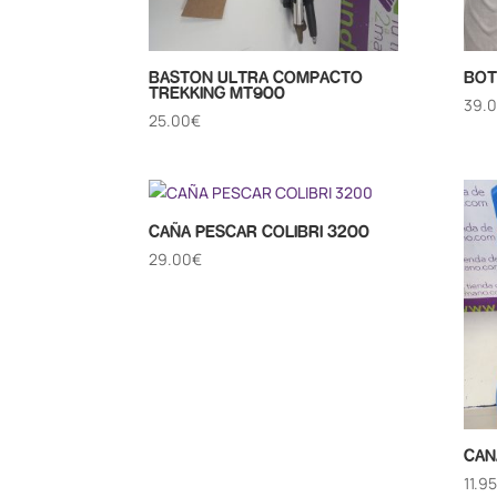
BASTON ULTRA COMPACTO
BOT
TREKKING MT900
39.
25.00
€
CAÑA PESCAR COLIBRI 3200
29.00
€
CAN
11.95