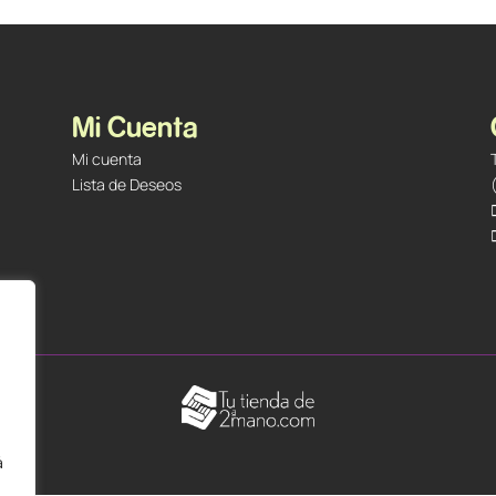
Mi Cuenta
Mi cuenta
Lista de Deseos
á