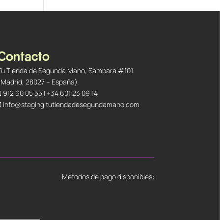
Contacto
Tu Tienda de Segunda Mano, Sambara #101
(Madrid, 28027 – España)
912 60 05 55
|
+34 601 23 09 14
info@staging.tutiendadesegundamano.com
Métodos de pago disponibles: