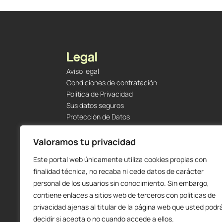
Legal
Aviso legal
Condiciones de contratación
Política de Privacidad
Sus datos seguros
Protección de Datos
Política de Cookies
Envíos y Devoluciones
Valoramos tu privacidad
Este portal web únicamente utiliza cookies propias con
finalidad técnica, no recaba ni cede datos de carácter
personal de los usuarios sin conocimiento. Sin embargo,
contiene enlaces a sitios web de terceros con políticas de
privacidad ajenas al titular de la página web que usted podr
decidir si acepta o no cuando accede a ellos.