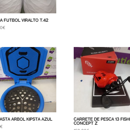
A FUTBOL VIRALTO T.42
00
€
ASTA ARBOL KIPSTA AZUL
CARRETE DE PESCA 13 FISH
CONCEPT Z
€