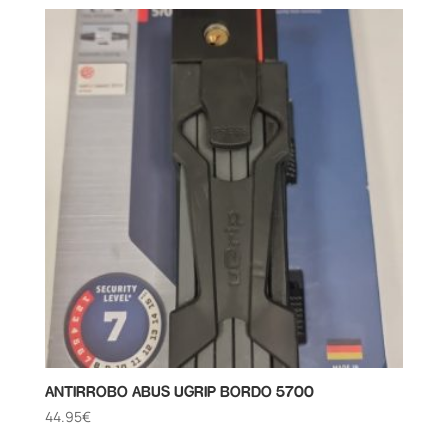
ANTIRROBO ABUS UGRIP BORDO 5700
44.95
€