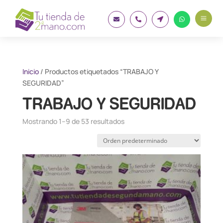
a




Inicio
/ Productos etiquetados “TRABAJO Y
SEGURIDAD”
TRABAJO Y SEGURIDAD
Mostrando 1–9 de 53 resultados