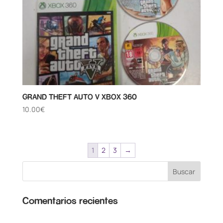
GRAND THEFT AUTO V XBOX 360
10.00
€
1
2
3
→
Comentarios recientes