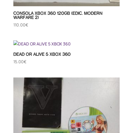
CONSOLA XBOX 360 120GB (EDIC. MODERN
WARFARE 2)
110.00
€
DEAD OR ALIVE 5 XBOX 360
15.00
€