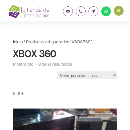
a




Inicio
/ Productos etiquetados “XBOX 360”
XBOX 360
Mostrando 1–9 de 21 resultados
8.00
€