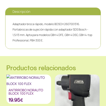
Descripción
Adaptador broca rápido, modelo BOSCH 2607001316.
Portabrocas de sujeción rápida con adaptador SDS Bosch -
1,5/13 mm. Apta para modelos GBH 4 DFE, GBH 4 DSC, GBH 4-top
Professional, PBH 300 E.
Productos relacionados
ANTIRROBO NORAUTO
BLOCK 100 FLEX
19.95
€