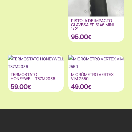
PISTOLA DE IMPACTO
CLAVESA EP 5146 MINI
1/2″
95.00
€
TERMOSTATO
MICRÓMETRO VERTEX
HONEYWELL T87M2036
VIM 2550
59.00
€
49.00
€