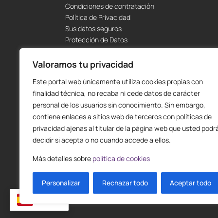
Condiciones de contratación
Política de Privacidad
Sus datos seguros
Protección de Datos
Política de Cookies
Envíos y Devoluciones
Valoramos tu privacidad
Este portal web únicamente utiliza cookies propias con
finalidad técnica, no recaba ni cede datos de carácter
personal de los usuarios sin conocimiento. Sin embargo,
contiene enlaces a sitios web de terceros con políticas de
privacidad ajenas al titular de la página web que usted podr
decidir si acepta o no cuando accede a ellos.
Más detalles sobre
política de cookies
Personalizar
Rechazar todo
Aceptar todo
ES