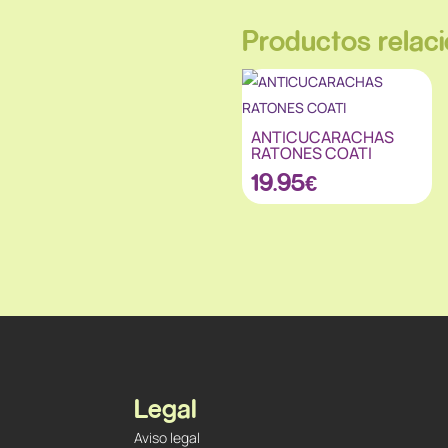
Productos relac
ANTICUCARACHAS
RATONES COATI
19.95
€
Legal
Aviso legal