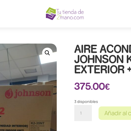
AIRE ACON
JOHNSON K
EXTERIOR 
375.00
€
3 disponibles
AIRE
Añadir al 
ACONDICIONADO
JOHNSON
K2-