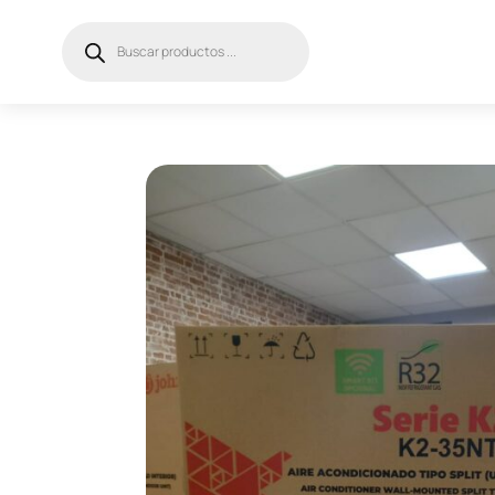
Búsqueda
de
productos