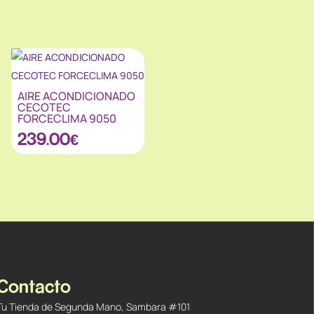
AIRE ACONDICIONADO
CECOTEC
FORCECLIMA 9050
239.00
€
Contacto
Tu Tienda de Segunda Mano, Sambara #101