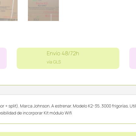
Envío 48/72h
vía GLS
 + split). Marca Johnson. A estrenar. Modelo K2-35. 3000 frigorías. Uti
sibilidad de incorporar Kit módulo Wifi