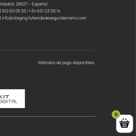
(Madrid, 28027 – España)
912 60 05 55
|
+34 601 23 09 14
info@staging.tutiendadesegundamano.com
Métodos de pago disponibles:
0