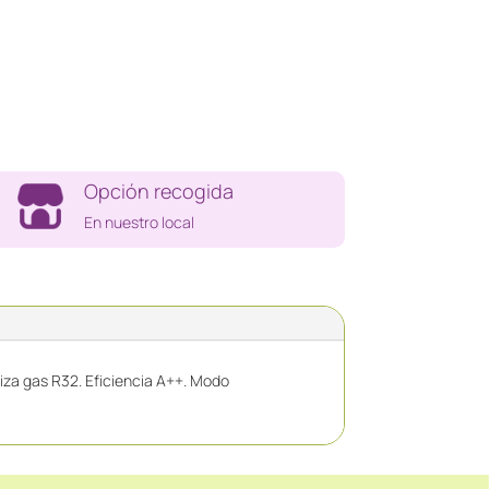
Opción recogida
En nuestro local
liza gas R32. Eficiencia A++. Modo