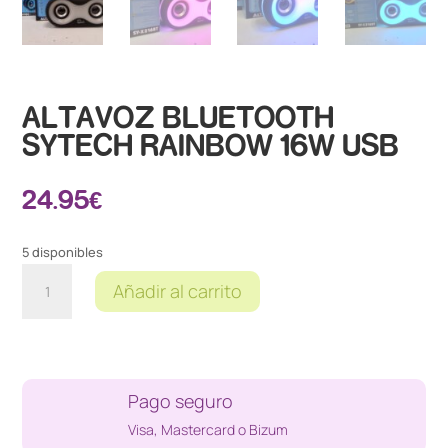
ALTAVOZ BLUETOOTH
SYTECH RAINBOW 16W USB
24.95
€
5 disponibles
ALTAVOZ
Añadir al carrito
BLUETOOTH
SYTECH
RAINBOW
16W
USB
Pago seguro
cantidad
Visa, Mastercard o Bizum