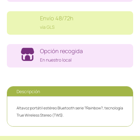
Envío 48/72h
vía GLS
Opción recogida
En nuestro local
Descripción
Altavoz portátil estéreo Bluetooth serie ?Rainbow?, tecnología
True Wireless Stereo (TWS).