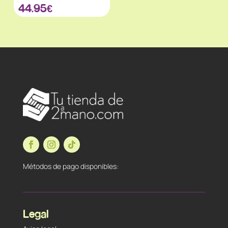
44.95
€
Métodos de pago disponibles:
Legal