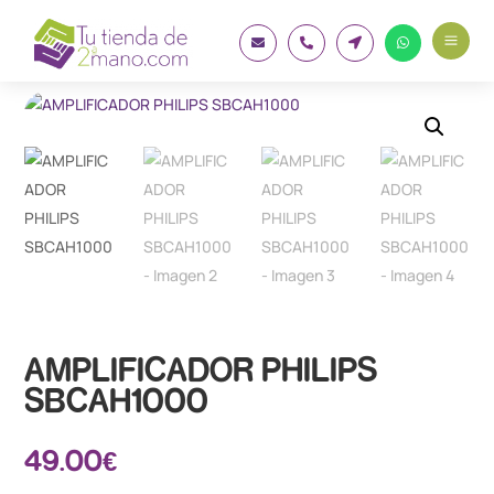
a




AMPLIFICADOR PHILIPS
SBCAH1000
49.00
€