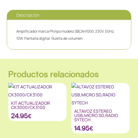
Descripción
Amplificador marca Philips modelo SBCAH1000. 230V. 50Hz.
10W. Pantalla digital. Ruleta de volumen.
Productos relacionados
KIT ACTUALIZADOR
CK3000/CK3100
ALTAVOZ ESTEREO
24.95
€
USB,MICRO SD,RADIO
SYTECH
14.95
€