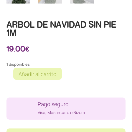
ARBOL DE NAVIDAD SIN PIE
1M
19.00
€
1 disponibles
Añadir al carrito
ARBOL
DE
NAVIDAD
SIN
Pago seguro
PIE
1M
Visa, Mastercard o Bizum
cantidad