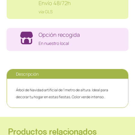
Envío 48/72h
vía GLS
Opción recogida
En nuestro local
Descripción
Árbol de Navidad artificial de 1 metro de altura. Ideal para
decorar tu hogar en estas fiestas. Color verde intenso.
Productos relacionados