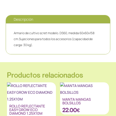
Descripción
Armario de cultivo scret modelo. DS60, medida 60x60x158
cm.Sujeciones para todos los accesorios (capacidad de
carga: 30 kg).
Productos relacionados
MANTA MANGAS
BOLSILLOS
ROLLO REFLECTANTE
22.00
€
EASY GROW ECO
DIAMOND 1.25X10M