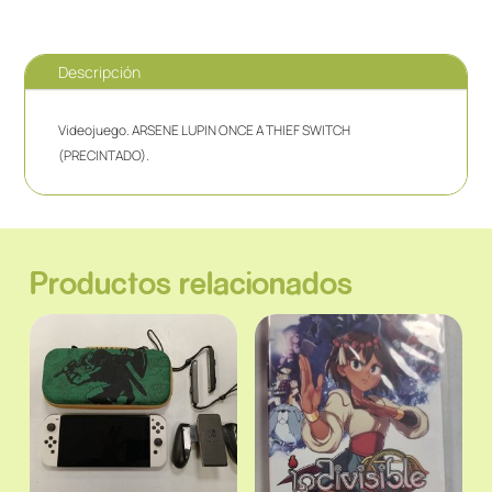
Descripción
Videojuego. ARSENE LUPIN ONCE A THIEF SWITCH
(PRECINTADO).
Productos relacionados