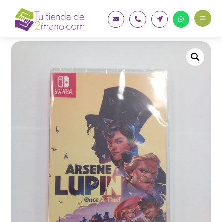
a



