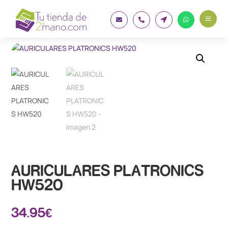
a




AURICULARES PLATRONICS
HW520
34.95
€