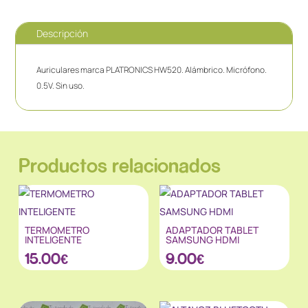
Descripción
Auriculares marca PLATRONICS HW520. Alámbrico. Micrófono.
0.5V. Sin uso.
Productos relacionados
TERMOMETRO
ADAPTADOR TABLET
INTELIGENTE
SAMSUNG HDMI
15.00
€
9.00
€