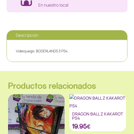
En nuestro local
Descripción
Videojuego. BODERLANDS 3 PS4.
Productos relacionados
DRAGON BALL Z KAKAROT
PS4
19.95
€