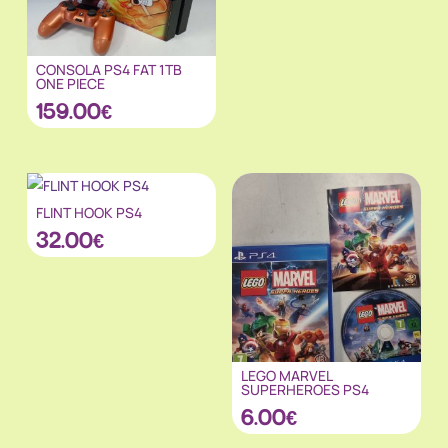
CONSOLA PS4 FAT 1TB
ONE PIECE
159.00
€
FLINT HOOK PS4
32.00
€
LEGO MARVEL
SUPERHEROES PS4
6.00
€