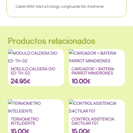
Cable HDMI. Marca Evology. Longitud de 5M. A estrenar.
Productos relacionados
MODULO CALDERA DIO
CARGADOR + BATERIA
ED-TH-02
PARROT MINIDRONES
24.95
€
10.00
€
TERMOMETRO
CONTROL ASISTENCIA
INTELIGENTE
DACTILAR F01
15.00
€
15.00
€