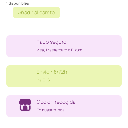
1 disponibles
Añadir al carrito
CALEFACTOR
MOEL
cantidad
Pago seguro
Visa, Mastercard o Bizum
Envío 48/72h
vía GLS
Opción recogida
En nuestro local