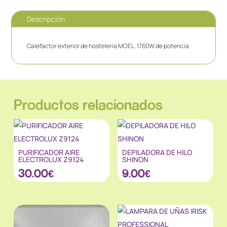
Descripción
Calefactor exterior de hosteleria MOEL. 1760W de potencia
Productos relacionados
PURIFICADOR AIRE
DEPILADORA DE HILO
ELECTROLUX Z9124
SHINON
30.00
€
9.00
€