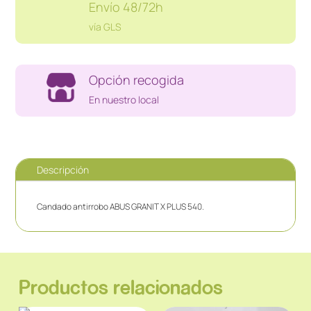
Envío 48/72h
vía GLS
Opción recogida
En nuestro local
Descripción
Candado antirrobo ABUS GRANIT X PLUS 540.
Productos relacionados