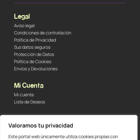
Legal
Aviso legal
Condiciones de contratación
Política de Privacidad
Sus datos seguros
Protección de Datos
Política de Cookies
Envíos y Devoluciones
Mi Cuenta
Mi cuenta
Lista de Deseos
Contacto
Valoramos tu privacidad
Tu Tienda de Segunda Mano, Sambara #101 (Madrid,
28027 – España)
Este portal web únicamente utiliza cookies propias con