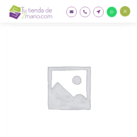
a



