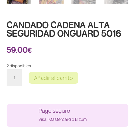
CANDADO CADENA ALTA
SEGURIDAD ONGUARD 5016
59.00
€
2 disponibles
CANDADO
Añadir al carrito
CADENA
ALTA
SEGURIDAD
ONGUARD
5016
Pago seguro
cantidad
Visa, Mastercard o Bizum