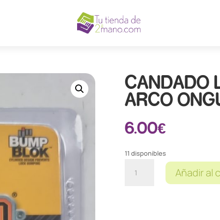
CANDADO 
ARCO ONG
6.00
€
11 disponibles
CANDADO
Añadir al 
LATON
20MM
ARCO
ONGUARD