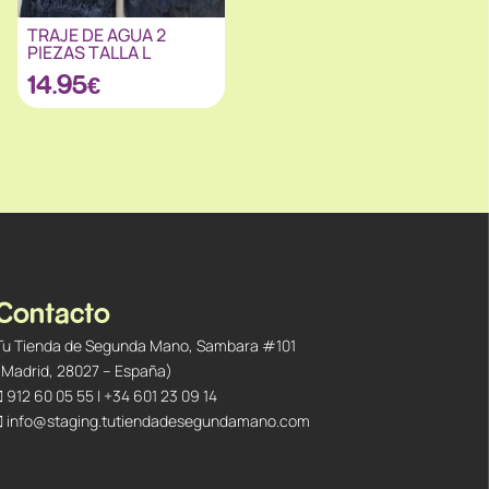
TRAJE DE AGUA 2
PIEZAS TALLA L
14.95
€
Contacto
Tu Tienda de Segunda Mano, Sambara #101
(Madrid, 28027 – España)
912 60 05 55
|
+34 601 23 09 14
info@staging.tutiendadesegundamano.com