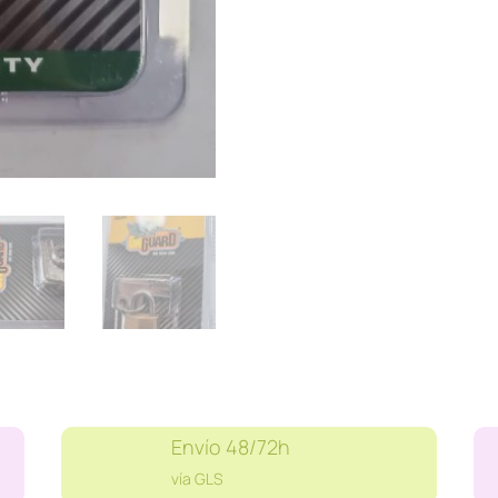
Envío 48/72h
vía GLS