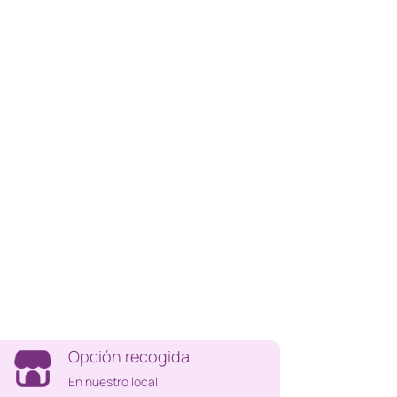
Opción recogida
En nuestro local