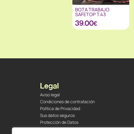
BOTA TRABAJO
SAFETOP T.43
39.00
€
Legal
Aviso legal
Condiciones de contratación
Política de Privacidad
Sus datos seguros
Protección de Datos
Política de Cookies