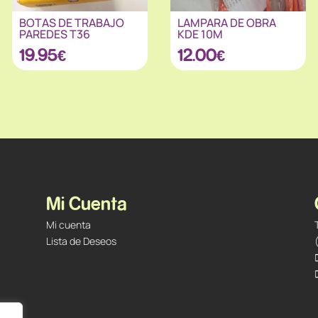
BOTAS DE TRABAJO
LAMPARA DE OBRA
PAREDES T36
KDE 10M
19.95
€
12.00
€
Mi Cuenta
Mi cuenta
Lista de Deseos