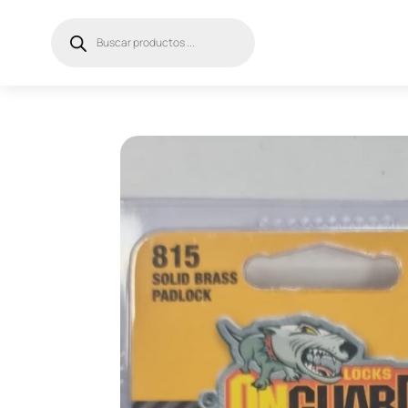
Búsqueda
de
productos