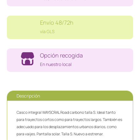
T.S
cantidad
Envío 48/72h
vía GLS
Opción recogida
En nuestro local
Descripción
Casco integral WAYSCRAL Road carbono talla S. Ideal tanto
para trayectos cortos como para trayectos largos. También es
adecuado para los desplazamientos urbanos diarios, como
para vaijes. Pantalla solar. Talla S. Nuevo a estrenar.