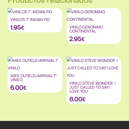
VINILOS 7″ INDIAN FIG
1.95
€
VINILO GERONIMO
CONTINENTAL
2.95
€
MIKE OLFIELD/ARRIVAL 7″
VINILO
VINILO STEVE WONDER: I
6.00
€
JUST CALLED TO SAY I
LOVE YOU
8.00
€