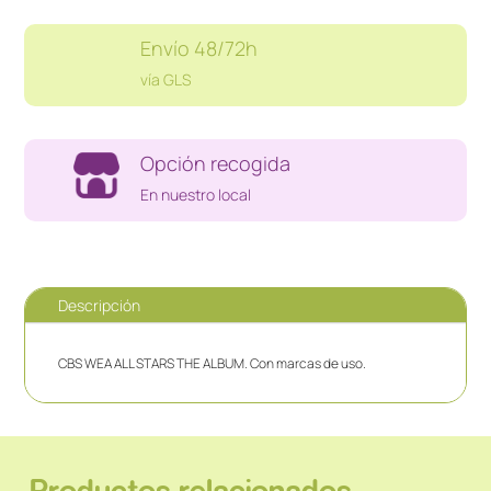
Envío 48/72h
vía GLS
Opción recogida
En nuestro local
Descripción
CBS WEA ALL STARS THE ALBUM. Con marcas de uso.
Productos relacionados