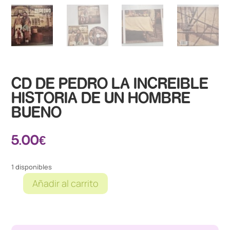
CD DE PEDRO LA INCREIBLE
HISTORIA DE UN HOMBRE
BUENO
5.00
€
1 disponibles
Añadir al carrito
CD
DE
PEDRO
LA