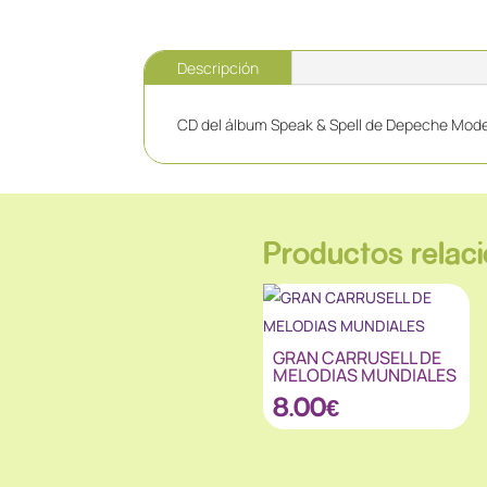
Descripción
CD del álbum Speak & Spell de Depeche Mode
Productos relac
GRAN CARRUSELL DE
MELODIAS MUNDIALES
8.00
€