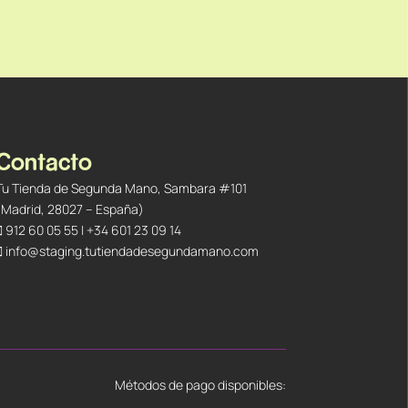
Contacto
Tu Tienda de Segunda Mano, Sambara #101
(Madrid, 28027 – España)
912 60 05 55
|
+34 601 23 09 14
info@staging.tutiendadesegundamano.com
Métodos de pago disponibles: