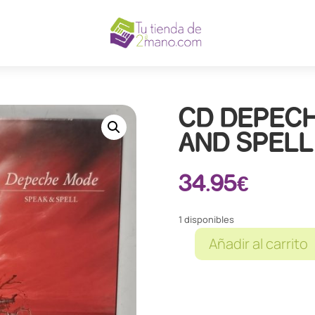
CD DEPEC
AND SPELL
34.95
€
1 disponibles
Añadir al carrito
CD
DEPECHE
MODE
SPEAK