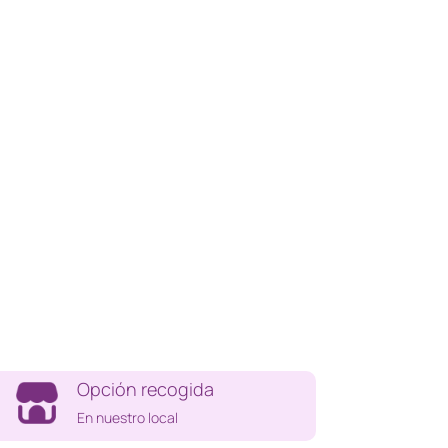
Opción recogida
En nuestro local