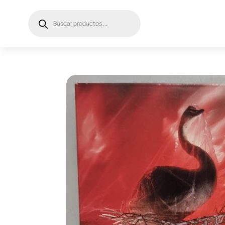
Búsqueda
de
productos