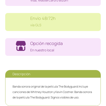
Visa, Mastercard o Bizum
Envío 48/72h
vía GLS
Opción recogida
En nuestro local
Descripción
Banda sonora original de la película The Bodyguard.Incluye
canciones de Whitney Houston y Kevin Costner. Banda sonora
de la película The Bodyguard. Signos visibles de uso.