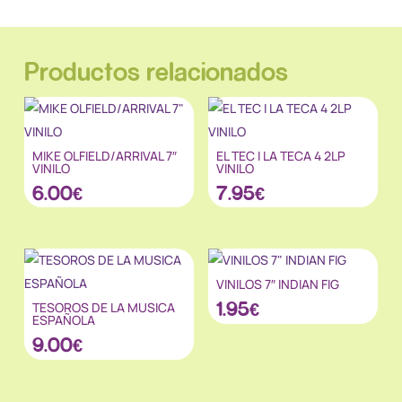
Productos relacionados
MIKE OLFIELD/ARRIVAL 7″
EL TEC I LA TECA 4 2LP
VINILO
VINILO
6.00
€
7.95
€
VINILOS 7″ INDIAN FIG
1.95
€
TESOROS DE LA MUSICA
ESPAÑOLA
9.00
€