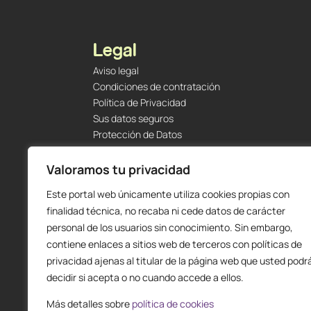
Legal
Aviso legal
Condiciones de contratación
Política de Privacidad
Sus datos seguros
Protección de Datos
Política de Cookies
Envíos y Devoluciones
Valoramos tu privacidad
Este portal web únicamente utiliza cookies propias con
finalidad técnica, no recaba ni cede datos de carácter
personal de los usuarios sin conocimiento. Sin embargo,
contiene enlaces a sitios web de terceros con políticas de
privacidad ajenas al titular de la página web que usted podr
decidir si acepta o no cuando accede a ellos.
Más detalles sobre
política de cookies