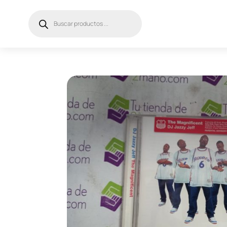
Búsqueda
de
productos