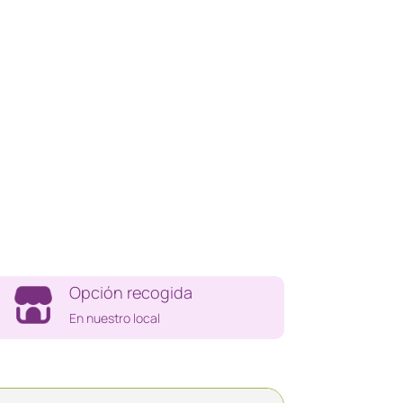
Opción recogida
En nuestro local