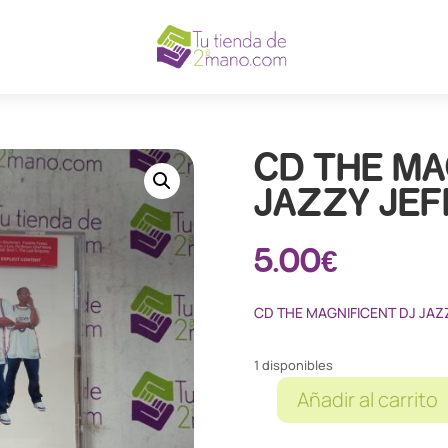
CD THE MA
JAZZY JEF
5.00
€
CD THE MAGNIFICENT DJ JAZZ
1 disponibles
Añadir al carrito
CD
THE