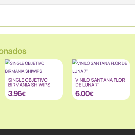
ionados
SINGLE OBJETIVO
VINILO SANTANA FLOR
BIRMANIA SHIWIPS
DE LUNA 7″
3.95
€
6.00
€