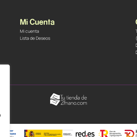
Mi Cuenta
Mi cuenta
Lista de Deseos
á