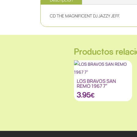
CD THE MAGNIFICENT DJ JAZZY JEFF.
Productos relac
LOS BRAVOS SAN
REMO 1967 7″
3.95
€