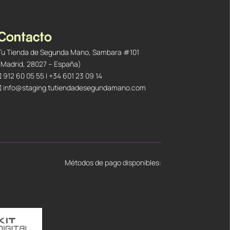
Contacto
Tu Tienda de Segunda Mano, Sambara #101
(Madrid, 28027 – España)
912 60 05 55
|
+34 601 23 09 14
info@staging.tutiendadesegundamano.com
Métodos de pago disponibles: