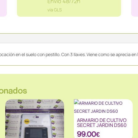
Envío 48/72h
cantidad
vía GLS
cación en el suelo con pestillo. Con 3 llaves. Viene como se aprecia en
ionados
ARMARIO DE CULTIVO
SECRET JARDIN DS60
99.00
€