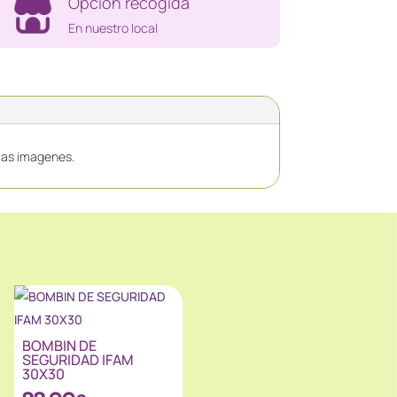
Opción recogida
En nuestro local
 las imagenes.
BOMBIN DE
SEGURIDAD IFAM
30X30