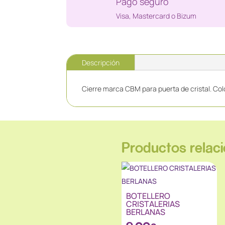
Pago seguro
Visa, Mastercard o Bizum
Descripción
Cierre marca CBM para puerta de cristal. Colo
Productos relac
BOTELLERO
CRISTALERIAS
BERLANAS