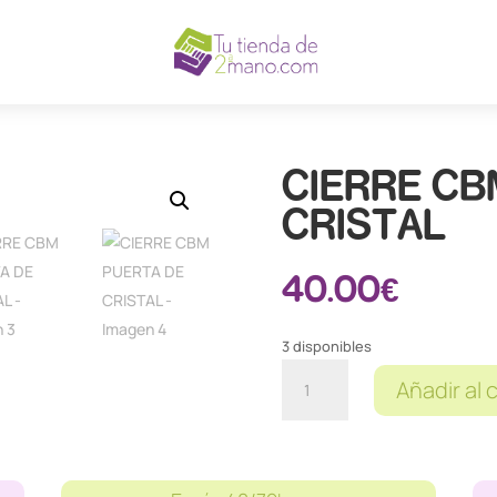
CIERRE CB
CRISTAL
40.00
€
3 disponibles
CIERRE
Añadir al 
CBM
PUERTA
DE
CRISTAL