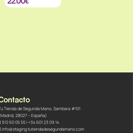
22.00
€
Contacto
Tu Tienda de Segunda Mano, Sambara #101
(Madrid, 28027 – España)
912 60 05 55
|
+34 601 23 09 14
info@staging.tutiendadesegundamano.com