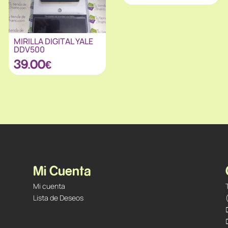
MIRILLA DIGITAL YALE
DDV500
39.00
€
Mi Cuenta
Mi cuenta
Lista de Deseos