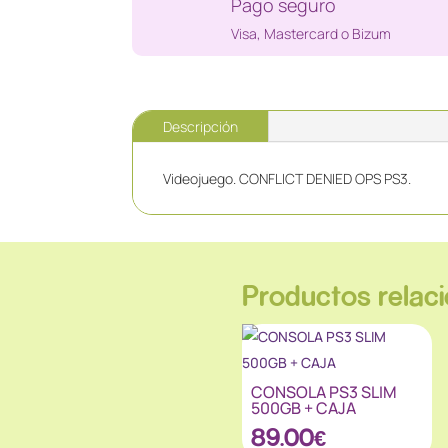
Pago seguro
Visa, Mastercard o Bizum
Descripción
Videojuego. CONFLICT DENIED OPS PS3.
Productos relac
CONSOLA PS3 SLIM
500GB + CAJA
89.00
€