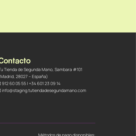
Contacto
Tu Tienda de Segunda Mano, Sambara #101
(Madrid, 28027 – España)
912 60 05 55
|
+34 601 23 09 14
info@staging.tutiendadesegundamano.com
Métodos de pago disponibles: