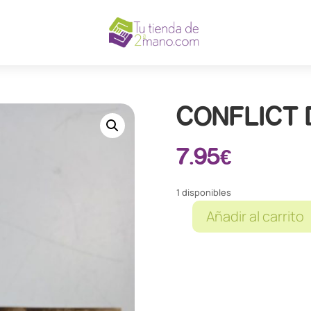
CONFLICT 
7.95
€
1 disponibles
Añadir al carrito
CONFLICT
DENIED
OPS
PS3
cantidad