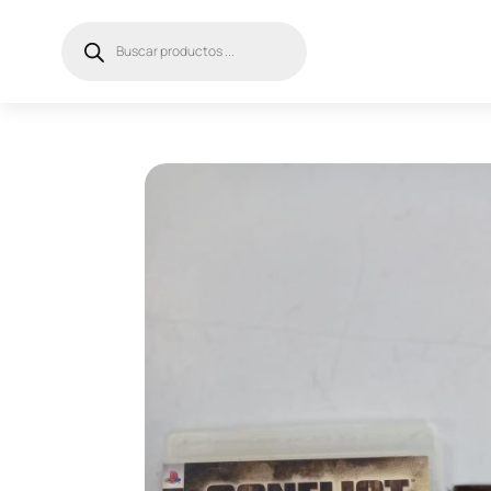
Búsqueda
de
productos