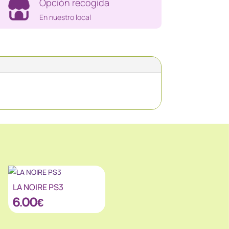
Opción recogida
En nuestro local
LA NOIRE PS3
6.00
€