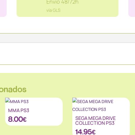
Envío 48/72h
vía GLS
ionados
MMA PS3
8.00
€
SEGA MEGA DRIVE
COLLECTION PS3
14.95
€