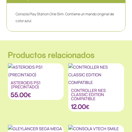
Consola Play Station One Slim. Contiene un mando original de
color azul.
Productos relacionados
ASTEROIDS PS1
(PRECINTADO)
CONTROLLER NES
55.00
€
CLASSIC EDITION
COMPATIBLE
12.00
€