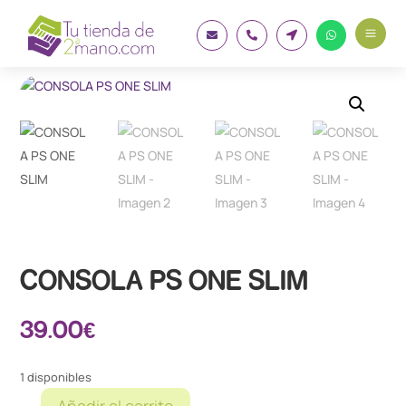
a




CONSOLA PS ONE SLIM
39.00
€
1 disponibles