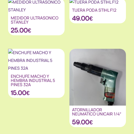
TIJERA PODA STIHL F12
49.00
€
MEDIDOR ULTRASONICO
STANLEY
25.00
€
ENCHUFE MACHO Y
HEMBRA INDUSTRIAL 5
PINES 32A
15.00
€
ATORNILLADOR
NEUMATICO UNICAIR 1/4″
59.00
€