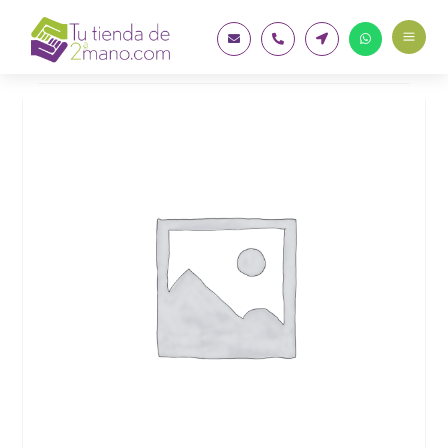
a



