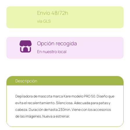
Envío 48/72h
vía GLS
Opción recogida
En nuestro local
Descripción
Depiladora de mascota marca Kare modelo PRO 50. Diseño que
evita el recalentamiento. Silenciosa. Adecuada para patas y
cabeza. Duración de hasta 230min. Viene con los accesorios
de las imágenes. Nueva a estrenar.