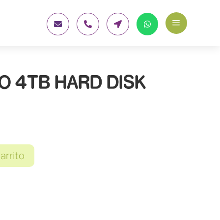
a




O 4TB HARD DISK
carrito