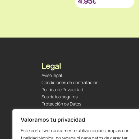
4.95
€
Legal
Aviso legal
Condiciones de contratación
Política de Privacidad
Sus datos seguros
Protección de Datos
Política de Cookies
Envíos y Devoluciones
Valoramos tu privacidad
Este portal web únicamente utiliza cookies propias con
finalidad técnica, no recaba ni cede datos de carácter