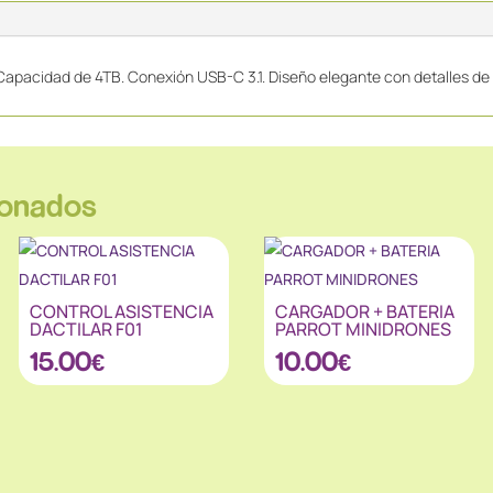
.Capacidad de 4TB. Conexión USB-C 3.1. Diseño elegante con detalles de 
ionados
CONTROL ASISTENCIA
CARGADOR + BATERIA
DACTILAR F01
PARROT MINIDRONES
15.00
€
10.00
€