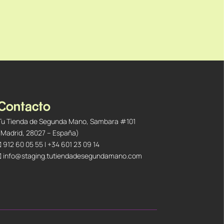
Contacto
Tu Tienda de Segunda Mano, Sambara #101
(Madrid, 28027 – España)
912 60 05 55
|
+34 601 23 09 14
info@staging.tutiendadesegundamano.com