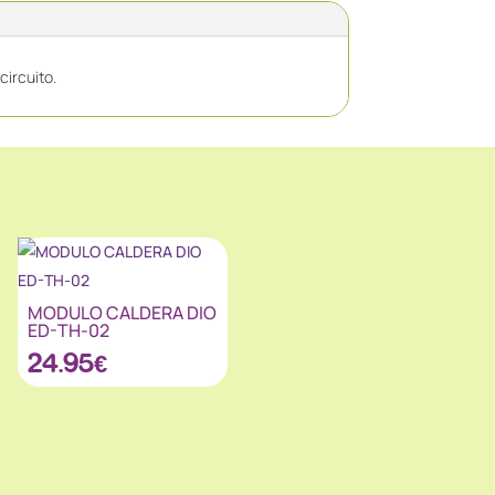
circuito.
MODULO CALDERA DIO
ED-TH-02
24.95
€