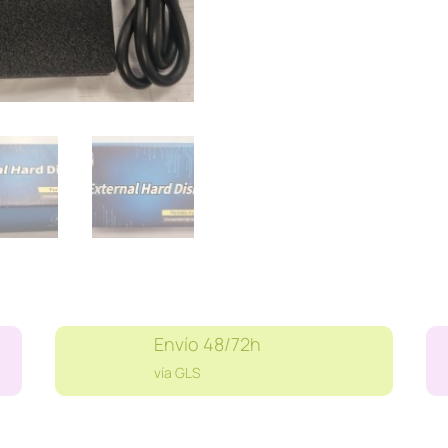
Envío 48/72h
vía GLS