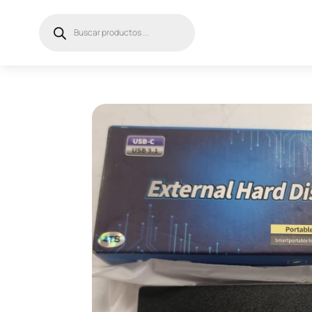
Búsqueda
de
productos