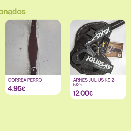
ionados
CORREA PERRO
ARNES JULIUS K9 2-
5KG
4.95
€
12.00
€