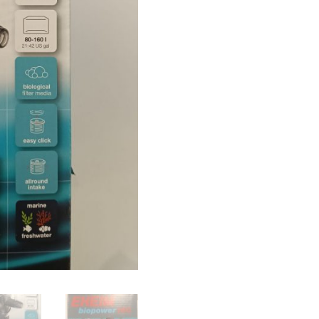
160
cantidad