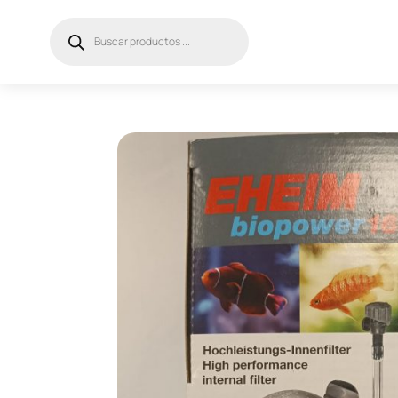
Búsqueda
de
productos