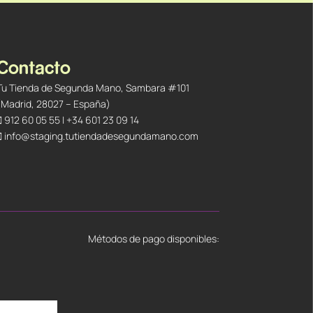
Contacto
Tu Tienda de Segunda Mano, Sambara #101
(Madrid, 28027 – España)
912 60 05 55
|
+34 601 23 09 14
info@staging.tutiendadesegundamano.com
Métodos de pago disponibles: