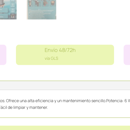
Envío 48/72h
vía GLS
ios. Ofrece una alta eficiencia y un mantenimiento sencillo.Potencia: 6
Fácil de limpiar y mantener.