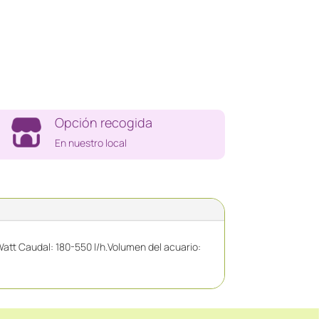
Opción recogida
En nuestro local
 Watt Caudal: 180-550 l/h.Volumen del acuario: