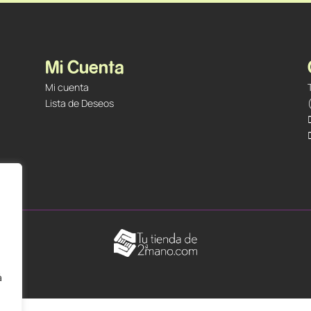
Mi Cuenta
Mi cuenta
Lista de Deseos
á