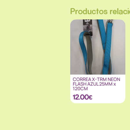
Productos relac
CORREA X-TRM NEON
FLASH AZUL 25MM x
120CM
12.00
€