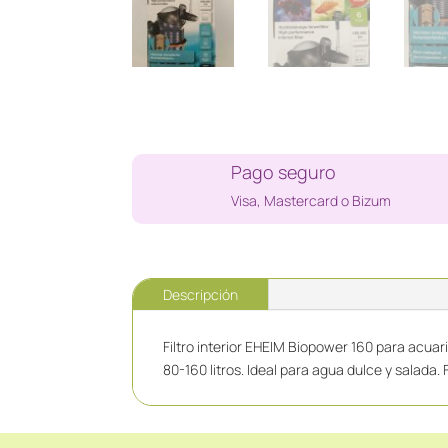
Pago seguro
Visa, Mastercard o Bizum
Descripción
Filtro interior EHEIM Biopower 160 para acuar
80-160 litros. Ideal para agua dulce y salada. 