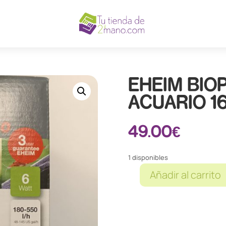
EHEIM BIO
ACUARIO 1
49.00
€
1 disponibles
Añadir al carrito
EHEIM
BIOPOWER
FILTRO
ACUARIO