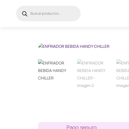
Búsqueda
de
productos
Pago seguro