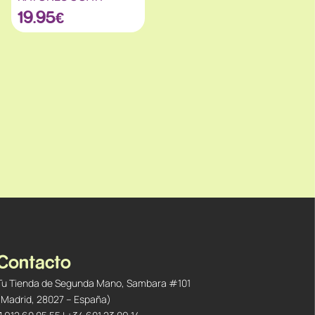
19.95
€
Contacto
Tu Tienda de Segunda Mano, Sambara #101
(Madrid, 28027 – España)