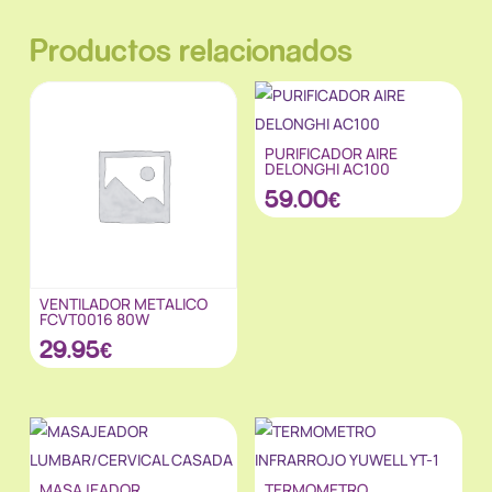
Productos relacionados
PURIFICADOR AIRE
DELONGHI AC100
59.00
€
VENTILADOR METALICO
FCVT0016 80W
29.95
€
MASAJEADOR
TERMOMETRO