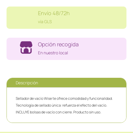
Envío 48/72h
vía GLS
Opción recogida
En nuestro local
Descripción
Sellador de vacío Wise te ofrece comodidad y funcionalidad.
Tecnología de sellado única: refuerza el efecto del vacío.
INCLUYE bolsas de vacío con cierre. Producto sin uso.