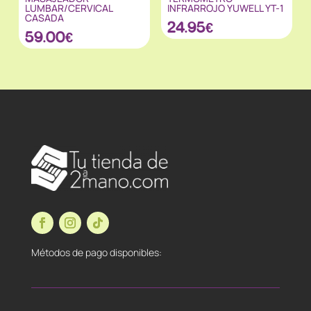
LUMBAR/CERVICAL
INFRARROJO YUWELL YT-1
CASADA
24.95
€
59.00
€
Métodos de pago disponibles: