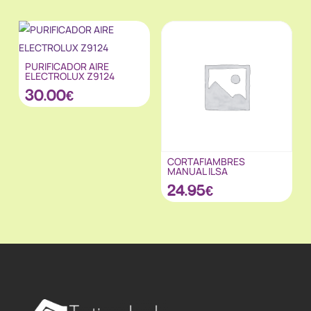
PURIFICADOR AIRE
ELECTROLUX Z9124
30.00
€
CORTAFIAMBRES
MANUAL ILSA
24.95
€