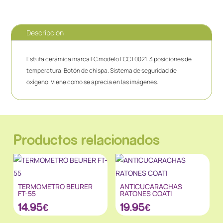
Descripción
Estufa cerámica marca FC modelo FCCT0021. 3 posiciones de
temperatura. Botón de chispa. Sistema de seguridad de
oxígeno. Viene como se aprecia en las imágenes.
Productos relacionados
TERMOMETRO BEURER
ANTICUCARACHAS
FT-55
RATONES COATI
14.95
€
19.95
€