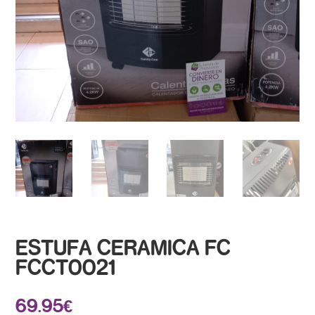
ESTUFA CERAMICA FC
FCCT0021
69.95
€