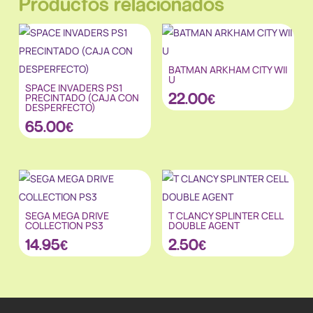
Productos relacionados
BATMAN ARKHAM CITY WII
U
SPACE INVADERS PS1
22.00
€
PRECINTADO (CAJA CON
DESPERFECTO)
65.00
€
SEGA MEGA DRIVE
T CLANCY SPLINTER CELL
COLLECTION PS3
DOUBLE AGENT
14.95
€
2.50
€