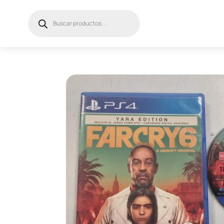
Búsqueda
de
productos