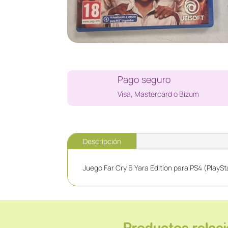
Pago seguro
Visa, Mastercard o Bizum
Descripción
Juego Far Cry 6 Yara Edition para PS4 (PlaySta
Productos relac