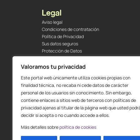
Legal
Aviso legal
Condiciones de contratación
Política de Privacidad
Sus datos seguros
Protección de Datos
Política de Cookies
Envíos y Devoluciones
Valoramos tu privacidad
Este portal web únicamente utiliza cookies propias con
finalidad técnica, no recaba ni cede datos de carácter
personal de los usuarios sin conocimiento. Sin embargo,
contiene enlaces a sitios web de terceros con políticas de
privacidad ajenas al titular de la página web que usted podr
decidir si acepta o no cuando accede a ellos.
Más detalles sobre
política de cookies