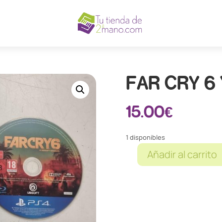
FAR CRY 6
15.00
€
1 disponibles
Añadir al carrito
FAR
CRY
6
YARA
EDITION
PS4