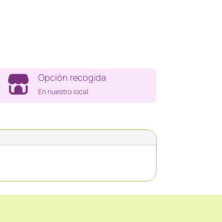
Opción recogida
En nuestro local