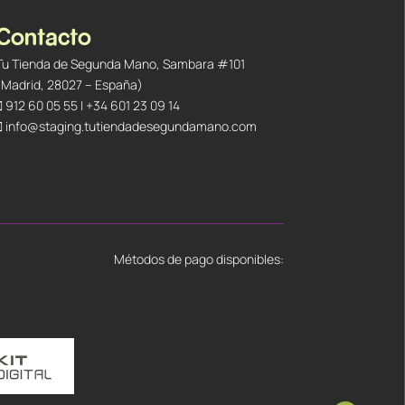
Contacto
Tu Tienda de Segunda Mano, Sambara #101
(Madrid, 28027 – España)
912 60 05 55
|
+34 601 23 09 14
info@staging.tutiendadesegundamano.com
Métodos de pago disponibles: