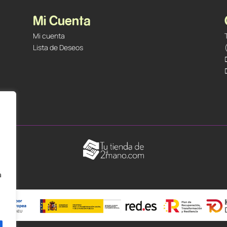
Mi Cuenta
Mi cuenta
Lista de Deseos
á