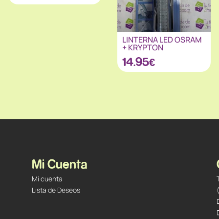
LINTERNA LED OSRAM
+ KRYPTON
14.95
€
Mi Cuenta
Mi cuenta
Lista de Deseos