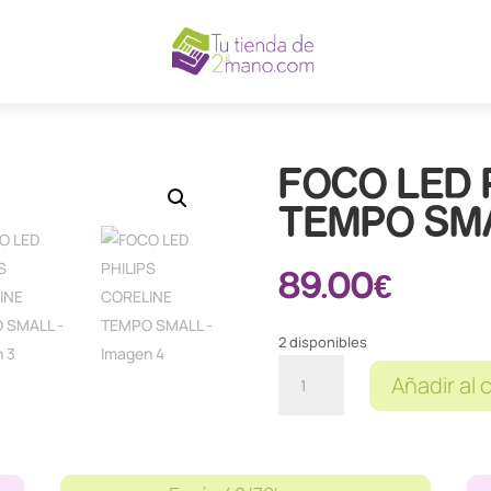
FOCO LED 
TEMPO SM
89.00
€
2 disponibles
FOCO
Añadir al 
LED
PHILIPS
CORELINE
TEMPO