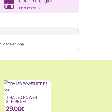
Opción recogida
En nuestro local
 Viene en caja.
TIRA LED POWER
STRIPE 5M
29.00
€