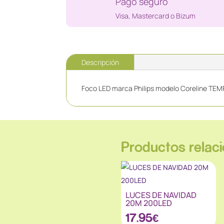
Pago seguro
Visa, Mastercard o Bizum
Descripción
Foco LED marca Philips modelo Coreline TEM
Productos relac
LUCES DE NAVIDAD
20M 200LED
17.95
€