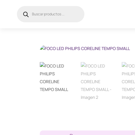
Búsqueda
de
productos