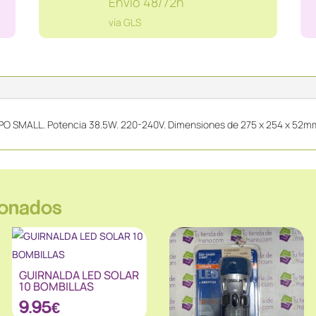
Envío 48/72h
SMALL
cantidad
vía GLS
PO SMALL. Potencia 38.5W. 220-240V. Dimensiones de 275 x 254 x 52mm.
ionados
GUIRNALDA LED SOLAR
10 BOMBILLAS
9.95
€