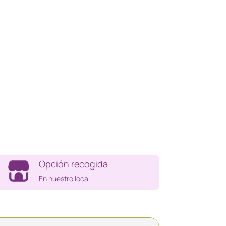
Opción recogida
En nuestro local