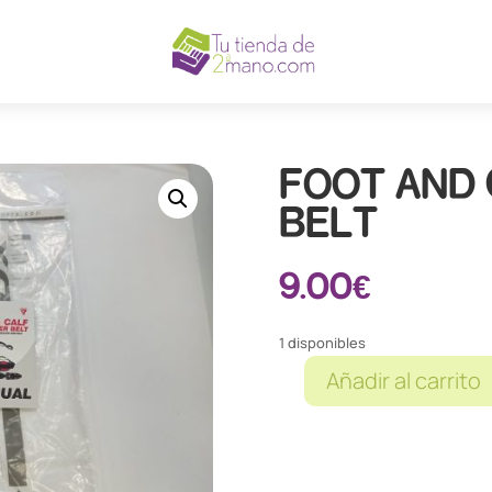
FOOT AND
BELT
9.00
€
1 disponibles
Añadir al carrito
FOOT
AND
CALF
STRETCHER