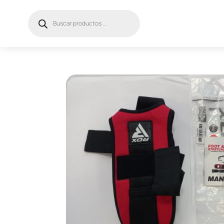
Búsqueda
de
productos