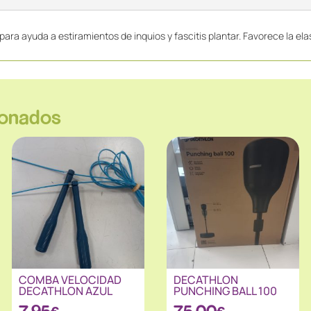
ayuda a estiramientos de inquios y fascitis plantar. Favorece la elasti
ionados
COMBA VELOCIDAD
DECATHLON
DECATHLON AZUL
PUNCHING BALL 100
7.95
€
75.00
€