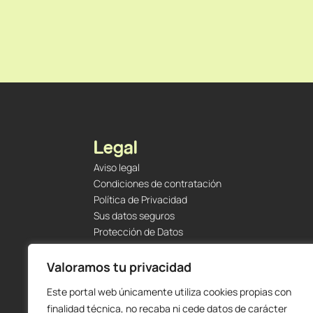
Legal
Aviso legal
Condiciones de contratación
Política de Privacidad
Sus datos seguros
Protección de Datos
Política de Cookies
Envíos y Devoluciones
Valoramos tu privacidad
Este portal web únicamente utiliza cookies propias con
finalidad técnica, no recaba ni cede datos de carácter