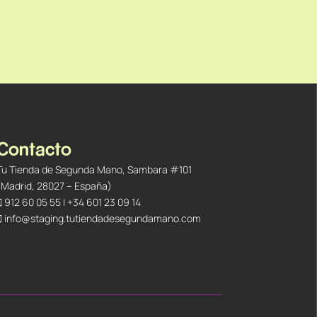
Contacto
Tu Tienda de Segunda Mano, Sambara #101
(Madrid, 28027 – España)
912 60 05 55
|
+34 601 23 09 14
info@staging.tutiendadesegundamano.com